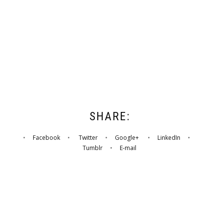
SHARE:
•
Facebook
•
Twitter
•
Google+
•
LinkedIn
•
Tumblr
•
E-mail